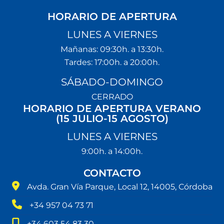
HORARIO DE APERTURA
LUNES A VIERNES
Mañanas: 09:30h. a 13:30h.
Tardes: 17:00h. a 20:00h.
SÁBADO-DOMINGO
CERRADO
HORARIO DE APERTURA VERANO
(15 JULIO-15 AGOSTO)
LUNES A VIERNES
9:00h. a 14:00h.
CONTACTO
Avda. Gran Vía Parque, Local 12, 14005, Córdoba
+34 957 04 73 71
+34 603 54 83 30