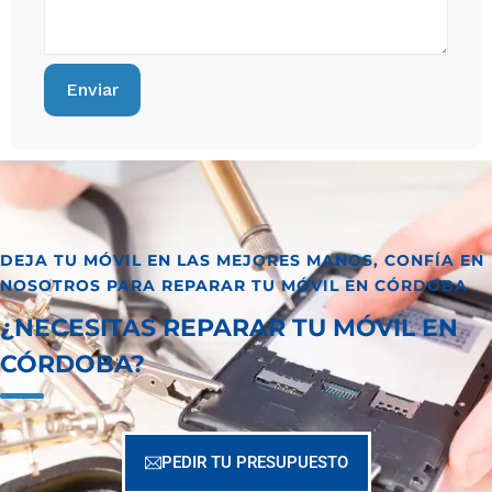
DEJA TU MÓVIL EN LAS MEJORES MANOS, CONFÍA EN
NOSOTROS PARA REPARAR TU MÓVIL EN CÓRDOBA
¿NECESITAS REPARAR TU MÓVIL EN
CÓRDOBA?
PEDIR TU PRESUPUESTO