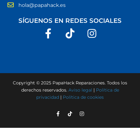
hola@papahack.es
SÍGUENOS EN REDES SOCIALES
Copyright © 2025 PapaHack Reparaciones. Todos los
derechos reservados.
Aviso legal
|
Política de
privacidad
|
Política de cookies