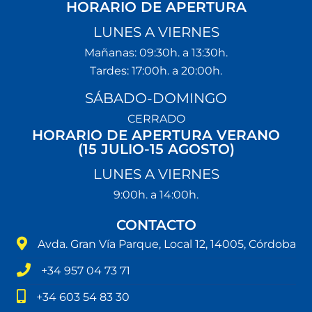
HORARIO DE APERTURA
LUNES A VIERNES
Mañanas: 09:30h. a 13:30h.
Tardes: 17:00h. a 20:00h.
SÁBADO-DOMINGO
CERRADO
HORARIO DE APERTURA VERANO
(15 JULIO-15 AGOSTO)
LUNES A VIERNES
9:00h. a 14:00h.
CONTACTO
Avda. Gran Vía Parque, Local 12, 14005, Córdoba
+34 957 04 73 71
+34 603 54 83 30