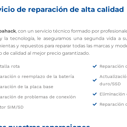
icio de reparación de alta calidad
pahack
, con un servicio técnico formado por profesionale
y la tecnología, le aseguramos una segunda vida a s
ientas y repuestos para reparar todas las marcas y mod
io de calidad al mejor precio garantizado.
talla rota
Reparación d
aración o reemplazo de la batería
Actualizació
duro/SSD
aración de la placa base
Eliminación
aración de problemas de conexión
Reparación 
tor SIM/SD