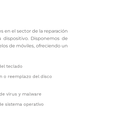
s en el sector de la reparación
u dispositivo. Disponemos de
elos de móviles, ofreciendo un
el teclado
n o reemplazo del disco
 de virus y malware
de sistema operativo