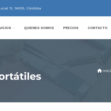
Local 12, 14005, Córdoba
VICIOS
QUIENES SOMOS
PRECIOS
CONTACTO
Inic
rtátiles