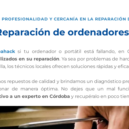
PROFESIONALIDAD Y CERCANÍA EN LA REPARACIÓN 
Reparación de ordenadores
ahack
si tu ordenador o portátil está fallando, en
lizados en su reparación
. Ya sea por problemas de hardw
lla, los técnicos locales ofrecen soluciones rápidas y efica
mos repuestos de calidad y brindamos un diagnóstico pr
ionar de manera óptima. No dejes que un mal func
tivo a un experto en Córdoba
y recupéralo en poco tie