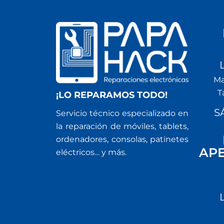
Ma
T
¡LO REPARAMOS TODO!
S
Servicio técnico especializado en
la reparación de móviles, tablets,
ordenadores, consolas, patinetes
AP
eléctricos… y más.