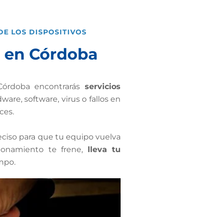
DE LOS DISPOSITIVOS
 en Córdoba
 Córdoba encontrarás
servicios
are, software, virus o fallos en
ces.
eciso para que tu equipo vuelva
ionamiento te frene,
lleva tu
mpo.