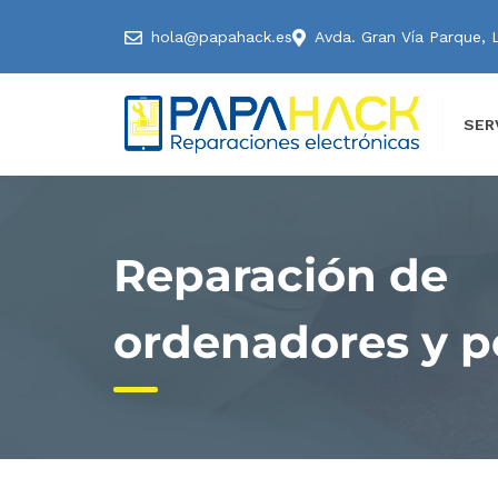
hola@papahack.es
Avda. Gran Vía Parque, 
SER
Reparación de
ordenadores y po