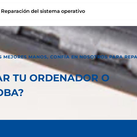
Reparación del sistema operativo
S MEJORES MANOS, CONFÍA EN NOSOTROS PARA REP
AR TU ORDENADOR O
OBA?