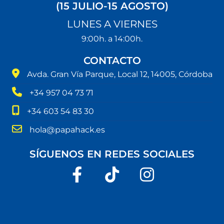
(15 JULIO-15 AGOSTO)
LUNES A VIERNES
9:00h. a 14:00h.
CONTACTO
Avda. Gran Vía Parque, Local 12, 14005, Córdoba
+34 957 04 73 71
+34 603 54 83 30
hola@papahack.es
SÍGUENOS EN REDES SOCIALES