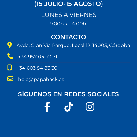
(15 JULIO-15 AGOSTO)
LUNES A VIERNES
9:00h. a 14:00h.
CONTACTO
Avda. Gran Vía Parque, Local 12, 14005, Córdoba
+34 957 04 73 71
+34 603 54 83 30
hola@papahack.es
SÍGUENOS EN REDES SOCIALES